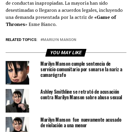
de conductas inapropiadas. La mayoría han sido
desestimadas o llegaron a acuerdos legales, incluyendo
una demanda presentada por la actriz de
«Game of
Thrones
» Esme Bianco.
RELATED TOPICS:
MARILYN MANSON
YOU MAY LIKE
Marilyn Manson cumple sentencia de
servicio comunitario por sonarse la nariz a
camarógrafo
Ashley Smithline se retrató de acusación
contra Marilyn Manson sobre abuso sexual
Marilyn Manson fue nuevamente acusado
de violación a una menor