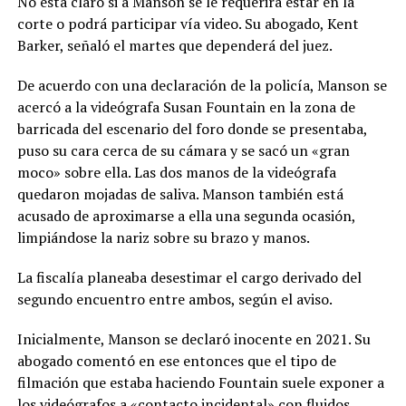
No está claro si a Manson se le requerirá estar en la
corte o podrá participar vía video. Su abogado, Kent
Barker, señaló el martes que dependerá del juez.
De acuerdo con una declaración de la policía, Manson se
acercó a la videógrafa Susan Fountain en la zona de
barricada del escenario del foro donde se presentaba,
puso su cara cerca de su cámara y se sacó un «gran
moco» sobre ella. Las dos manos de la videógrafa
quedaron mojadas de saliva. Manson también está
acusado de aproximarse a ella una segunda ocasión,
limpiándose la nariz sobre su brazo y manos.
La fiscalía planeaba desestimar el cargo derivado del
segundo encuentro entre ambos, según el aviso.
Inicialmente, Manson se declaró inocente en 2021. Su
abogado comentó en ese entonces que el tipo de
filmación que estaba haciendo Fountain suele exponer a
los videógrafos a «contacto incidental» con fluidos