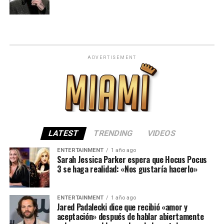
ADVERTISEMENT
LATEST
TRENDING
VIDEOS
ENTERTAINMENT
1 año ago
Sarah Jessica Parker espera que Hocus Pocus
3 se haga realidad: «Nos gustaría hacerlo»
ENTERTAINMENT
1 año ago
Jared Padalecki dice que recibió «amor y
aceptación» después de hablar abiertamente