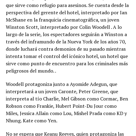
que sirve como refugio para asesinos. Se cuenta desde la
perspectiva del gerente del hotel, interpretado por Ian
McShane en la franquicia cinematográfica, un joven
Winston Scott, interpretado por Colin Woodell . A lo
largo de la serie, los espectadores seguirán a Winston a
través del inframundo de la Nueva York de los años 70,
donde luchará contra demonios de su pasado mientras
intenta tomar el control del icónico hotel, un hotel que
sirve como punto de encuentro para los criminales más
peligrosos del mundo. .
Woodell protagoniza junto a Ayomide Adegun, que
interpretará a un joven Caronte, Peter Greene, que
interpreta al tío Charlie, Mel Gibson como Cormac, Ben
Robson como Frankie, Hubert Point-Du Jour como
Miles, Jessica Allain como Lou, Mishel Prada como KD y
Nhung. Kate como Yen.
No se espera que Keanu Reeves, quien protagoniza las