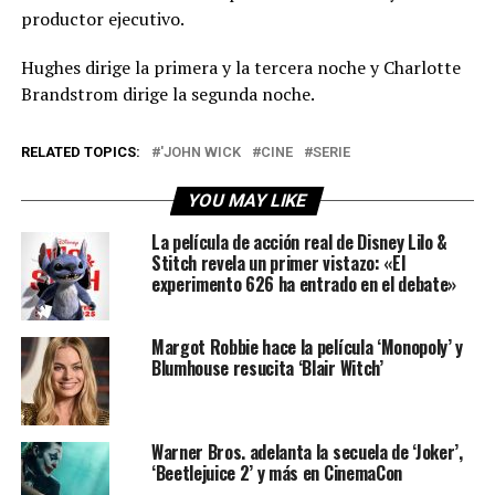
productor ejecutivo.
Hughes dirige la primera y la tercera noche y Charlotte
Brandstrom dirige la segunda noche.
RELATED TOPICS:
'JOHN WICK
CINE
SERIE
YOU MAY LIKE
La película de acción real de Disney Lilo &
Stitch revela un primer vistazo: «El
experimento 626 ha entrado en el debate»
Margot Robbie hace la película ‘Monopoly’ y
Blumhouse resucita ‘Blair Witch’
Warner Bros. adelanta la secuela de ‘Joker’,
‘Beetlejuice 2’ y más en CinemaCon