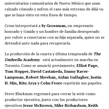
universitarios comunitarios de Nuevo México que usan
calzado cómodo y sufren el caso más extremo de déjà vu
que se haya visto en esta línea de tiempo.
Cross interpretará a
Sy Grossman,
un empresario
honrado y tímido y un hombre de familia desesperado
por volver a conectarse con su hija separada, quien no se
detendrá ante nada para recuperarla.
La producción de la cuarta y última temporada de
The
Umbrella Academy
está actualmente en marcha en
Toronto. Como se anunció previamente,
Elliot Page,
Tom Hopper, David Castañeda, Emmy Raver-
Lampman, Robert Sheehan, Aidan Gallagher, Justin
H. Min, Ritu Arya y Colm Feore
repetirán sus papeles.
Steve Blackman regresará para cerrar la serie como
productor ejecutivo, junto con los productores
ejecutivos
Jesse McKeown, Mike Richardson, Keith