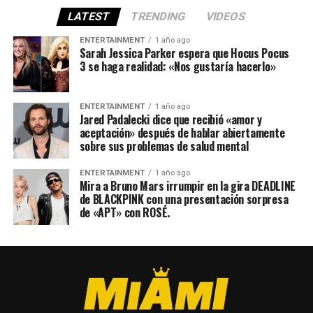
LATEST
TRENDING
VIDEOS
ENTERTAINMENT
1 año ago
Sarah Jessica Parker espera que Hocus Pocus
3 se haga realidad: «Nos gustaría hacerlo»
ENTERTAINMENT
1 año ago
Jared Padalecki dice que recibió «amor y
aceptación» después de hablar abiertamente
sobre sus problemas de salud mental
ENTERTAINMENT
1 año ago
Mira a Bruno Mars irrumpir en la gira DEADLINE
de BLACKPINK con una presentación sorpresa
de «APT» con ROSÉ.