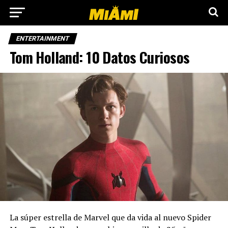
ENTERTAINMENT
Tom Holland: 10 Datos Curiosos
La súper estrella de Marvel que da vida al nuevo Spider