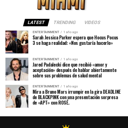
LATEST
TRENDING
VIDEOS
ENTERTAINMENT
1 año ago
Sarah Jessica Parker espera que Hocus Pocus
3 se haga realidad: «Nos gustaría hacerlo»
ENTERTAINMENT
1 año ago
Jared Padalecki dice que recibió «amor y
aceptación» después de hablar abiertamente
sobre sus problemas de salud mental
ENTERTAINMENT
1 año ago
Mira a Bruno Mars irrumpir en la gira DEADLINE
de BLACKPINK con una presentación sorpresa
de «APT» con ROSÉ.