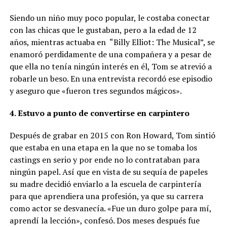
Siendo un niño muy poco popular, le costaba conectar
con las chicas que le gustaban, pero a la edad de 12
años, mientras actuaba en “Billy Elliot: The Musical”, se
enamoró perdidamente de una compañera y a pesar de
que ella no tenía ningún interés en él, Tom se atrevió a
robarle un beso. En una entrevista recordó ese episodio
y aseguro que «fueron tres segundos mágicos».
4. Estuvo a punto de convertirse en carpintero
Después de grabar en 2015 con Ron Howard, Tom sintió
que estaba en una etapa en la que no se tomaba los
castings en serio y por ende no lo contrataban para
ningún papel. Así que en vista de su sequía de papeles
su madre decidió enviarlo a la escuela de carpintería
para que aprendiera una profesión, ya que su carrera
como actor se desvanecía. «Fue un duro golpe para mí,
aprendí la lección», confesó. Dos meses después fue