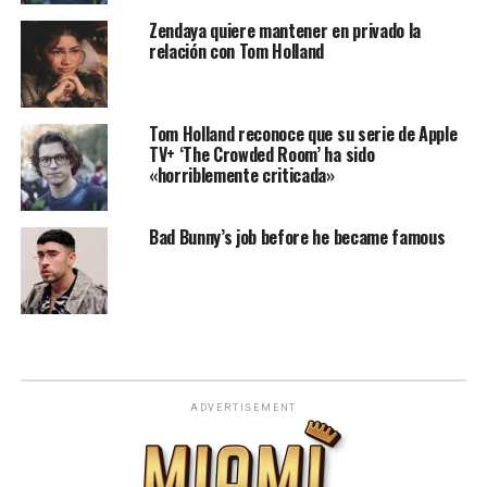
Zendaya quiere mantener en privado la
relación con Tom Holland
Tom Holland reconoce que su serie de Apple
TV+ ‘The Crowded Room’ ha sido
«horriblemente criticada»
Bad Bunny’s job before he became famous
ADVERTISEMENT