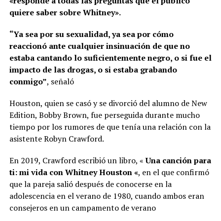
«responde a todas las preguntas que el público
quiere saber sobre Whitney».
“Ya sea por su sexualidad, ya sea por cómo
reaccionó ante cualquier insinuación de que no
estaba cantando lo suficientemente negro, o si fue el
impacto de las drogas, o si estaba grabando
conmigo”
, señaló
Houston, quien se casó y se divorció del alumno de New
Edition, Bobby Brown, fue perseguida durante mucho
tiempo por los rumores de que tenía una relación con la
asistente Robyn Crawford.
En 2019, Crawford escribió un libro, «
Una canción para
ti: mi vida con Whitney Houston «
, en el que confirmó
que la pareja salió después de conocerse en la
adolescencia en el verano de 1980, cuando ambos eran
consejeros en un campamento de verano