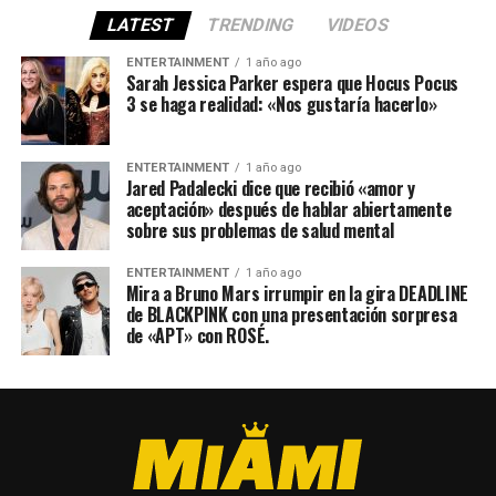
LATEST
TRENDING
VIDEOS
ENTERTAINMENT
1 año ago
Sarah Jessica Parker espera que Hocus Pocus
3 se haga realidad: «Nos gustaría hacerlo»
ENTERTAINMENT
1 año ago
Jared Padalecki dice que recibió «amor y
aceptación» después de hablar abiertamente
sobre sus problemas de salud mental
ENTERTAINMENT
1 año ago
Mira a Bruno Mars irrumpir en la gira DEADLINE
de BLACKPINK con una presentación sorpresa
de «APT» con ROSÉ.