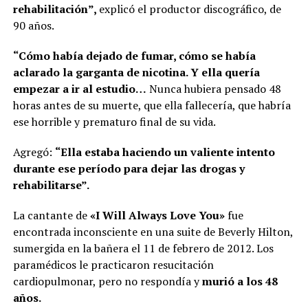
rehabilitación”,
explicó el productor discográfico, de
90 años.
“Cómo había dejado de fumar, cómo se había
aclarado la garganta de nicotina. Y ella quería
empezar a ir al estudio…
Nunca hubiera pensado 48
horas antes de su muerte, que ella fallecería, que habría
ese horrible y prematuro final de su vida.
Agregó:
“Ella estaba haciendo un valiente intento
durante ese período para dejar las drogas y
rehabilitarse”.
La cantante de
«I Will Always Love You»
fue
encontrada inconsciente en una suite de Beverly Hilton,
sumergida en la bañera el 11 de febrero de 2012. Los
paramédicos le practicaron resucitación
cardiopulmonar, pero no respondía y
murió a los 48
años.