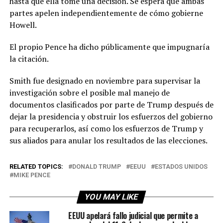
hasta que ella tome una decisión. Se espera que ambas
partes apelen independientemente de cómo gobierne
Howell.
El propio Pence ha dicho públicamente que impugnaría
la citación.
Smith fue designado en noviembre para supervisar la
investigación sobre el posible mal manejo de
documentos clasificados por parte de Trump después de
dejar la presidencia y obstruir los esfuerzos del gobierno
para recuperarlos, así como los esfuerzos de Trump y
sus aliados para anular los resultados de las elecciones.
RELATED TOPICS:
DONALD TRUMP
EEUU
ESTADOS UNIDOS
MIKE PENCE
YOU MAY LIKE
EEUU apelará fallo judicial que permite a