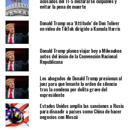
acusados ​​del 11-S declararse culpables y
evitar la pena de muerte
Donald Trump usa ‘Attitude’ de Don Toliver
en video de TikTok dirigido a Kamala Harris
Donald Trump planea viajar hoy a Milwaukee
antes del inicio de la Convención Nacional
Republicana
Los abogados de Donald Trump presionan al
juez para que levante la orden de silencio
tras la condena por delito grave del
expresidente
Estados Unidos amplía las sanciones a Rusia
para disuadir a países como China de hacer
negocios con Moscú