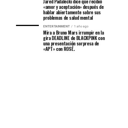
Jared Padalecki dice que recibió
«amor y aceptación» después de
hablar abiertamente sobre sus
problemas de salud mental
ENTERTAINMENT
1 año ago
Mira a Bruno Mars irrumpir en la
gira DEADLINE de BLACKPINK con
una presentación sorpresa de
«APT» con ROSÉ.