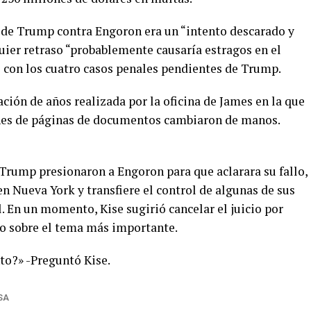
de Trump contra Engoron era un “intento descarado y
uier retraso “probablemente causaría estragos en el
os con los cuatro casos penales pendientes de Trump.
gación de años realizada por la oficina de James en la que
nes de páginas de documentos cambiaron de manos.
 Trump presionaron a Engoron para que aclarara su fallo,
n Nueva York y transfiere el control de algunas de sus
. En un momento, Kise sugirió cancelar el juicio por
do sobre el tema más importante.
to?» -Preguntó Kise.
SA