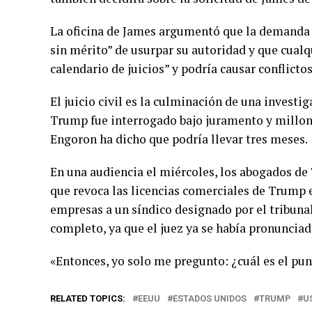
La oficina de James argumentó que la demanda 
sin mérito” de usurpar su autoridad y que cualq
calendario de juicios” y podría causar conflict
El juicio civil es la culminación de una investi
Trump fue interrogado bajo juramento y millo
Engoron ha dicho que podría llevar tres meses.
En una audiencia el miércoles, los abogados de
que revoca las licencias comerciales de Trump e
empresas a un síndico designado por el tribunal
completo, ya que el juez ya se había pronuncia
«Entonces, yo solo me pregunto: ¿cuál es el pun
RELATED TOPICS:
EEUU
ESTADOS UNIDOS
TRUMP
U