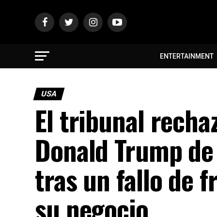
ENTERTAINMENT
USA
El tribunal recha
Donald Trump de r
tras un fallo de
su negocio