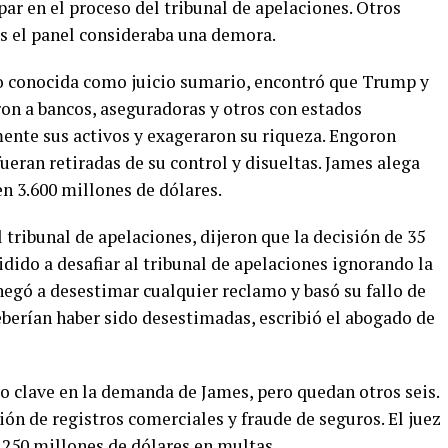
par en el proceso del tribunal de apelaciones. Otros
s el panel consideraba una demora.
so conocida como juicio sumario, encontró que Trump y
on a bancos, aseguradoras y otros con estados
ente sus activos y exageraron su riqueza. Engoron
eran retiradas de su control y disueltas. James alega
 3.600 millones de dólares.
 tribunal de apelaciones, dijeron que la decisión de 35
ido a desafiar al tribunal de apelaciones ignorando la
negó a desestimar cualquier reclamo y basó su fallo de
eberían haber sido desestimadas, escribió el abogado de
mo clave en la demanda de James, pero quedan otros seis.
ión de registros comerciales y fraude de seguros. El juez
 250 millones de dólares en multas.