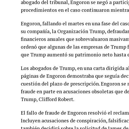
abogado del tribunal, Engoron se negó a partici
procedimientos en el caso continuaron mientra
Engoron, fallando el martes en una fase del ca
su compañía, la Organización Trump, defraudar
financieros anuales que sobrevaluaron masivam
ordenó que algunas de las empresas de Trump fu
que Trump aumentó su patrimonio neto hasta en
Los abogados de Trump, en una carta dirigida al
páginas de Engoron demostraba que seguía decid
cuestión del plazo de prescripción. Engoron se 
fraude en parte en acusaciones obsoletas que d
Trump, Clifford Robert.
El fallo de fraude de Engoron resolvió el recla
Incluyen acusaciones de conspiración, falsificac
también decidirá sobre la solicitud de James de