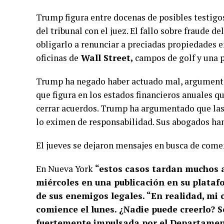
Trump figura entre docenas de posibles testigos
del tribunal con el juez. El fallo sobre fraude 
obligarlo a renunciar a preciadas propiedades 
oficinas de
Wall Street,
campos de golf y una 
Trump ha negado haber actuado mal, argumenta
que figura en los estados financieros anuales q
cerrar acuerdos. Trump ha argumentado que las
lo eximen de responsabilidad. Sus abogados han
El jueves se dejaron mensajes en busca de comen
En Nueva York
“estos casos tardan muchos añ
miércoles en una publicación en su plataf
de sus enemigos legales. “En realidad, mi 
comience el lunes. ¿Nadie puede creerlo? 
fuertemente impulsada por el Departamento