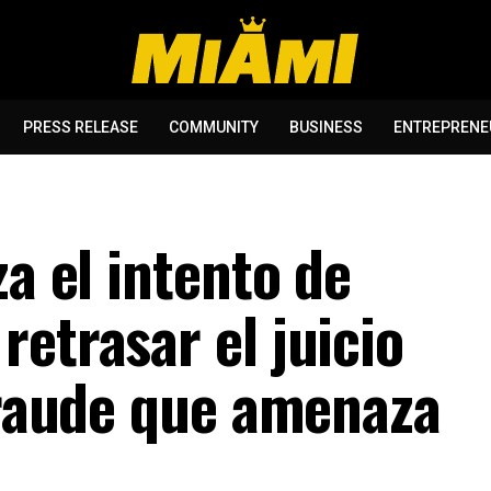
PRESS RELEASE
COMMUNITY
BUSINESS
ENTREPRENE
za el intento de
etrasar el juicio
 fraude que amenaza