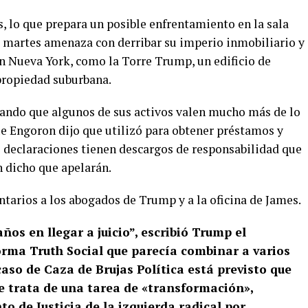
, lo que prepara un posible enfrentamiento en la sala
del martes amenaza con derribar su imperio inmobiliario y
en Nueva York, como la Torre Trump, un edificio de
propiedad suburbana.
ndo que algunos de sus activos valen mucho más de lo
ue Engoron dijo que utilizó para obtener préstamos y
 declaraciones tienen descargos de responsabilidad que
 dicho que apelarán.
tarios a los abogados de Trump y a la oficina de James.
os en llegar a juicio”, escribió Trump el
orma Truth Social que parecía combinar a varios
caso de Caza de Brujas Política está previsto que
Se trata de una tarea de «transformación»,
 de Justicia de la izquierda radical por