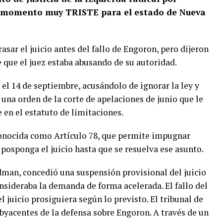
¡Un momento muy TRISTE para el estado de Nueva
ar el juicio antes del fallo de Engoron, pero dijeron
e que el juez estaba abusando de su autoridad.
 14 de septiembre, acusándolo de ignorar la ley y
 una orden de la corte de apelaciones de junio que le
 en el estatuto de limitaciones.
onocida como Artículo 78, que permite impugnar
 posponga el juicio hasta que se resuelva ese asunto.
dman, concedió una suspensión provisional del juicio
nsideraba la demanda de forma acelerada. El fallo del
 juicio prosiguiera según lo previsto. El tribunal de
byacentes de la defensa sobre Engoron. A través de un