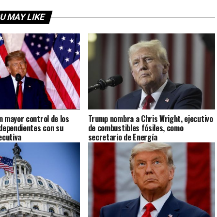
U MAY LIKE
 mayor control de los
Trump nombra a Chris Wright, ejecutivo
dependientes con su
de combustibles fósiles, como
ecutiva
secretario de Energía