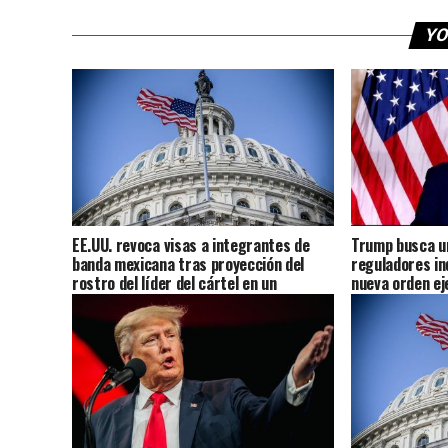
YO
EE.UU. revoca visas a integrantes de
Trump busca un
banda mexicana tras proyección del
reguladores in
rostro del líder del cártel en un
nueva orden ej
concierto