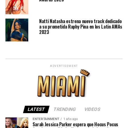
Natti Natasha estrena nuevo track dedicado
a su prometida Raphy Pina en los Latin AMAs
2023
ADVERTISEMENT
LATEST
TRENDING
VIDEOS
ENTERTAINMENT
1 año ago
Sarah Jessica Parker espera que Hocus Pocus