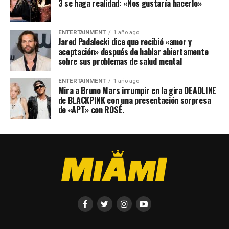
3 se haga realidad: «Nos gustaría hacerlo»
ENTERTAINMENT
1 año ago
Jared Padalecki dice que recibió «amor y
aceptación» después de hablar abiertamente
sobre sus problemas de salud mental
ENTERTAINMENT
1 año ago
Mira a Bruno Mars irrumpir en la gira DEADLINE
de BLACKPINK con una presentación sorpresa
de «APT» con ROSÉ.