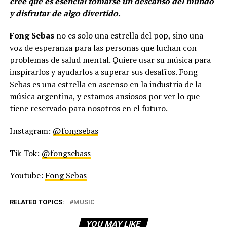
cree que es esencial tomarse un descanso del mundo
y disfrutar de algo divertido.
Fong Sebas
no es solo una estrella del pop, sino una
voz de esperanza para las personas que luchan con
problemas de salud mental. Quiere usar su música para
inspirarlos y ayudarlos a superar sus desafíos. Fong
Sebas es una estrella en ascenso en la industria de la
música argentina, y estamos ansiosos por ver lo que
tiene reservado para nosotros en el futuro.
Instagram:
@fongsebas
Tik Tok:
@fongsebass
Youtube:
Fong Sebas
RELATED TOPICS:
MUSIC
YOU MAY LIKE