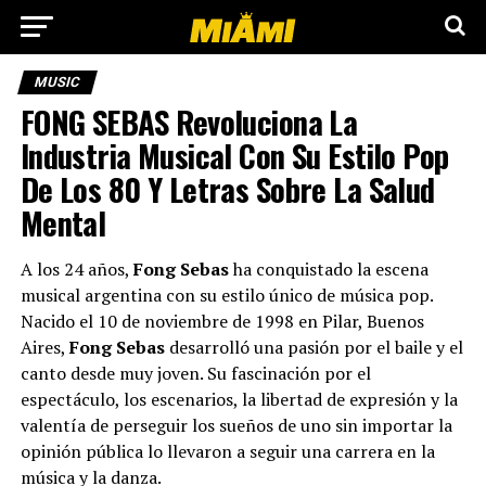
MUSIC
FONG SEBAS Revoluciona La
Industria Musical Con Su Estilo Pop
De Los 80 Y Letras Sobre La Salud
Mental
A los 24 años,
Fong Sebas
ha conquistado la escena
musical argentina con su estilo único de música pop.
Nacido el 10 de noviembre de 1998 en Pilar, Buenos
Aires,
Fong Sebas
desarrolló una pasión por el baile y el
canto desde muy joven. Su fascinación por el
espectáculo, los escenarios, la libertad de expresión y la
valentía de perseguir los sueños de uno sin importar la
opinión pública lo llevaron a seguir una carrera en la
música y la danza.