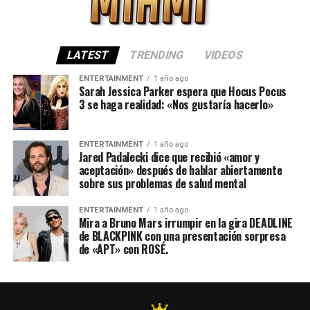
LATEST
TRENDING
VIDEOS
ENTERTAINMENT
1 año ago
Sarah Jessica Parker espera que Hocus Pocus
3 se haga realidad: «Nos gustaría hacerlo»
ENTERTAINMENT
1 año ago
Jared Padalecki dice que recibió «amor y
aceptación» después de hablar abiertamente
sobre sus problemas de salud mental
ENTERTAINMENT
1 año ago
Mira a Bruno Mars irrumpir en la gira DEADLINE
de BLACKPINK con una presentación sorpresa
de «APT» con ROSÉ.