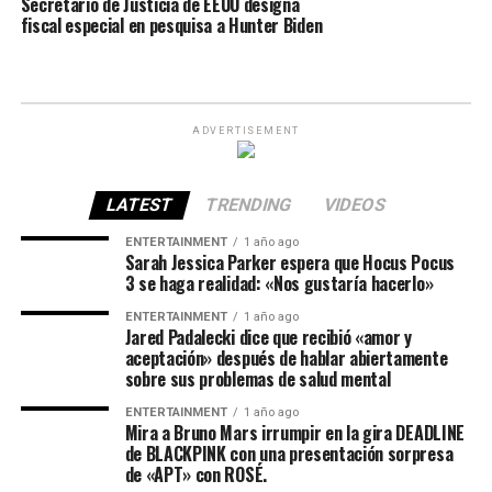
Secretario de Justicia de EEUU designa
fiscal especial en pesquisa a Hunter Biden
ADVERTISEMENT
LATEST
TRENDING
VIDEOS
ENTERTAINMENT
1 año ago
Sarah Jessica Parker espera que Hocus Pocus
3 se haga realidad: «Nos gustaría hacerlo»
ENTERTAINMENT
1 año ago
Jared Padalecki dice que recibió «amor y
aceptación» después de hablar abiertamente
sobre sus problemas de salud mental
ENTERTAINMENT
1 año ago
Mira a Bruno Mars irrumpir en la gira DEADLINE
de BLACKPINK con una presentación sorpresa
de «APT» con ROSÉ.