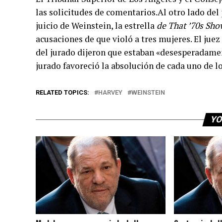
las solicitudes de comentarios.Al otro lado del 
juicio de Weinstein, la estrella
de That ’70s Sho
acusaciones de que violó a tres mujeres. El jue
del jurado dijeron que estaban «desesperadamen
jurado favoreció la absolución de cada uno de los
RELATED TOPICS:
HARVEY
WEINSTEIN
YO