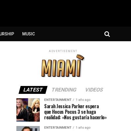
URSHIP
MUSIC
ADVERTISEMENT
LATEST
TRENDING
VIDEOS
ENTERTAINMENT
1 año ago
Sarah Jessica Parker espera
que Hocus Pocus 3 se haga
realidad: «Nos gustaría hacerlo»
ENTERTAINMENT
1 año ago