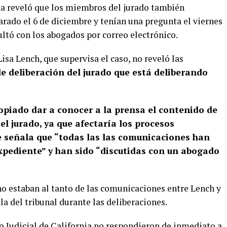
ta reveló que los miembros del jurado también
arado el 6 de diciembre y tenían una pregunta el viernes
ltó con los abogados por correo electrónico.
isa Lench, que supervisa el caso, no reveló las
de deliberación del jurado que está deliberando
ropiado dar a conocer a la prensa el contenido de
l jurado, ya que afectaría los procesos
que señala que “todas las las comunicaciones han
expediente” y han sido “discutidas con un abogado
 estaban al tanto de las comunicaciones entre Lench y
ala del tribunal durante las deliberaciones.
o Judicial de California no respondieron de inmediato a