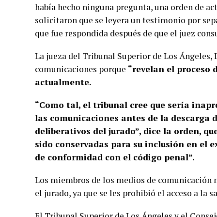
había hecho ninguna pregunta, una orden de ac
solicitaron que se leyera un testimonio por sep
que fue respondida después de que el juez consu
La jueza del Tribunal Superior de Los Ángeles, L
comunicaciones porque
“revelan el proceso 
actualmente.
“Como tal, el tribunal cree que sería inap
las comunicaciones antes de la descarga de
deliberativos del jurado”, dice la orden, 
sido conservadas para su inclusión en el 
de conformidad con el código penal”.
Los miembros de los medios de comunicación no
el jurado, ya que se les prohibió el acceso a la s
El Tribunal Superior de Los Ángeles y el Consej