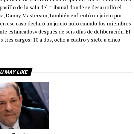
pasillo de la sala del tribunal donde se desarrolló el
w
, Danny Masterson, también enfrentó un juicio por
z en ese caso declaró un juicio nulo cuando los miembros
te estancados» después de seis días de deliberación. El
 tres cargos: 10 a dos, ocho a cuatro y siete a cinco
U MAY LIKE