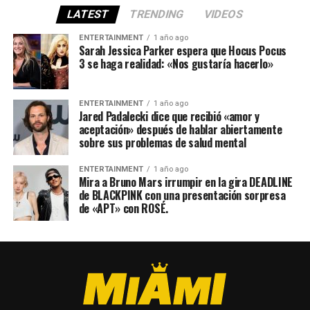
LATEST
TRENDING
VIDEOS
ENTERTAINMENT
1 año ago
Sarah Jessica Parker espera que Hocus Pocus
3 se haga realidad: «Nos gustaría hacerlo»
ENTERTAINMENT
1 año ago
Jared Padalecki dice que recibió «amor y
aceptación» después de hablar abiertamente
sobre sus problemas de salud mental
ENTERTAINMENT
1 año ago
Mira a Bruno Mars irrumpir en la gira DEADLINE
de BLACKPINK con una presentación sorpresa
de «APT» con ROSÉ.