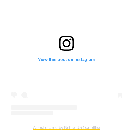
View this post on Instagram
A post shared by Netflix US (@netflix)