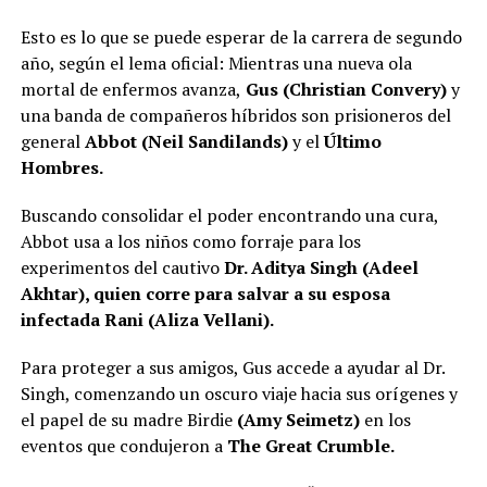
Esto es lo que se puede esperar de la carrera de segundo
año, según el lema oficial: Mientras una nueva ola
mortal de enfermos avanza,
Gus (Christian Convery)
y
una banda de compañeros híbridos son prisioneros del
general
Abbot (Neil Sandilands)
y el
Último
Hombres.
Buscando consolidar el poder encontrando una cura,
Abbot usa a los niños como forraje para los
experimentos del cautivo
Dr. Aditya Singh (Adeel
Akhtar), quien corre para salvar a su esposa
infectada Rani (Aliza Vellani).
Para proteger a sus amigos, Gus accede a ayudar al Dr.
Singh, comenzando un oscuro viaje hacia sus orígenes y
el papel de su madre Birdie
(Amy Seimetz)
en los
eventos que condujeron a
The Great Crumble.