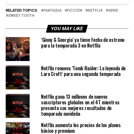
RELATED TOPICS:
FANTASIA
FICCIÓN
NETFLIX
SERIE
SWEET TOOTH
YOU MAY LIKE
‘Ginny & Georgia’ ya tiene fecha de estreno
para la temporada 3 en Netflix
Netflix renueva ‘Tomb Raider: La leyenda de
Lara Croft’ para una segunda temporada
Netflix gana 13 millones de nuevos
suscriptores globales en el 4T mientras
presenta sus mejores resultados de
temporada navideña
Netflix aumenta los precios de los planes
básico y premium