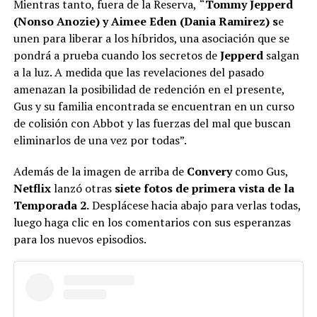
Mientras tanto, fuera de la Reserva,
“
Tommy Jepperd
(Nonso Anozie) y Aimee Eden (Dania Ramirez) s
e
unen para liberar a los híbridos, una asociación que se
pondrá a prueba cuando los secretos de
Jepperd
salgan
a la luz. A medida que las revelaciones del pasado
amenazan la posibilidad de redención en el presente,
Gus y su familia encontrada se encuentran en un curso
de colisión con Abbot y las fuerzas del mal que buscan
eliminarlos de una vez por todas”.
Además de la imagen de arriba de
Convery
como Gus,
Netflix
lanzó otras
siete fotos de primera vista de la
Temporada 2.
Desplácese hacia abajo para verlas todas,
luego haga clic en los comentarios con sus esperanzas
para los nuevos episodios.