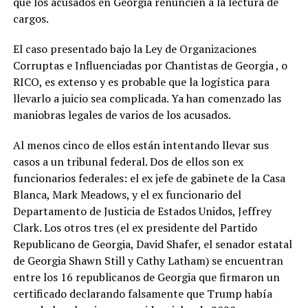
que los acusados ​​en Georgia renuncien a la lectura de
cargos.
El caso presentado bajo la Ley de Organizaciones
Corruptas e Influenciadas por Chantistas de Georgia , o
RICO, es extenso y es probable que la logística para
llevarlo a juicio sea complicada. Ya han comenzado las
maniobras legales de varios de los acusados.
Al menos cinco de ellos están intentando llevar sus
casos a un tribunal federal. Dos de ellos son ex
funcionarios federales: el ex jefe de gabinete de la Casa
Blanca, Mark Meadows, y el ex funcionario del
Departamento de Justicia de Estados Unidos, Jeffrey
Clark. Los otros tres (el ex presidente del Partido
Republicano de Georgia, David Shafer, el senador estatal
de Georgia Shawn Still y Cathy Latham) se encuentran
entre los 16 republicanos de Georgia que firmaron un
certificado declarando falsamente que Trump había