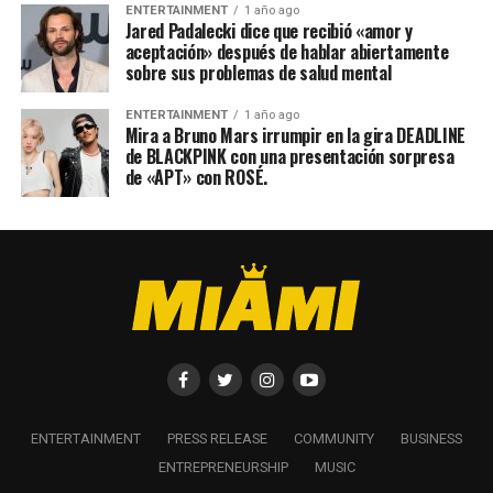
ENTERTAINMENT
1 año ago
Jared Padalecki dice que recibió «amor y
aceptación» después de hablar abiertamente
sobre sus problemas de salud mental
ENTERTAINMENT
1 año ago
Mira a Bruno Mars irrumpir en la gira DEADLINE
de BLACKPINK con una presentación sorpresa
de «APT» con ROSÉ.
ENTERTAINMENT
PRESS RELEASE
COMMUNITY
BUSINESS
ENTREPRENEURSHIP
MUSIC