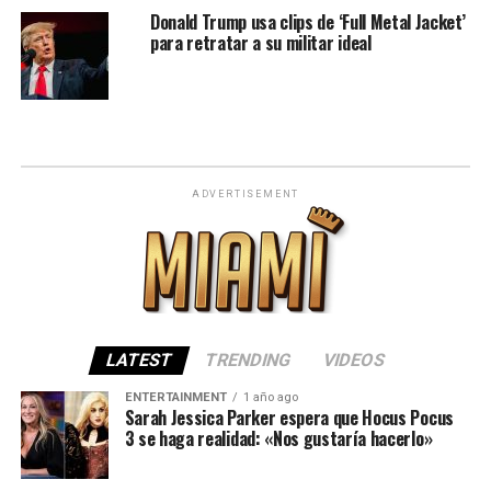
Donald Trump usa clips de ‘Full Metal Jacket’
para retratar a su militar ideal
ADVERTISEMENT
LATEST
TRENDING
VIDEOS
ENTERTAINMENT
1 año ago
Sarah Jessica Parker espera que Hocus Pocus
3 se haga realidad: «Nos gustaría hacerlo»