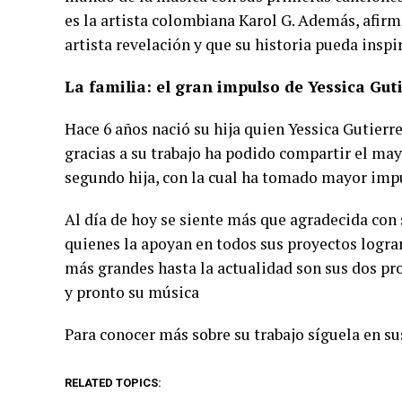
es la artista colombiana Karol G. Además, afir
artista revelación y que su historia pueda inspir
La familia: el gran impulso de Yessica Gut
Hace 6 años nació su hija quien Yessica Gutierr
gracias a su trabajo ha podido compartir el ma
segundo hija, con la cual ha tomado mayor impu
Al día de hoy se siente más que agradecida con 
quienes la apoyan en todos sus proyectos logra
más grandes hasta la actualidad son sus dos pr
y pronto su música
Para conocer más sobre su trabajo síguela en sus
RELATED TOPICS: