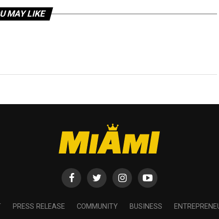
U MAY LIKE
T
PRESS RELEASE
COMMUNITY
BUSINESS
ENTREPRENE