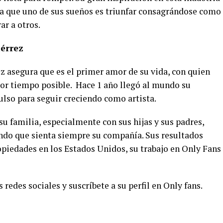
ma que uno de sus sueños es triunfar consagrándose como
ar a otros.
iérrez
ez asegura que es el primer amor de su vida, con quien
yor tiempo posible. Hace 1 año llegó al mundo su
lso para seguir creciendo como artista.
su familia, especialmente con sus hijas y sus padres,
ndo que sienta siempre su compañía. Sus resultados
opiedades en los Estados Unidos, su trabajo en Only Fans
 redes sociales y suscríbete a su perfil en Only fans.