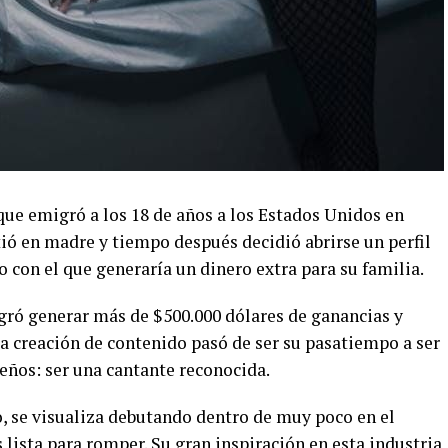
que emigró a los 18 de años a los Estados Unidos en
tió en madre y tiempo después decidió abrirse un perfil
con el que generaría un dinero extra para su familia.
ogró generar más de $500.000 dólares de ganancias y
a creación de contenido pasó de ser su pasatiempo a ser
ueños: ser una cantante reconocida.
o, se visualiza debutando dentro de muy poco en el
lista para romper. Su gran inspiración en esta industria