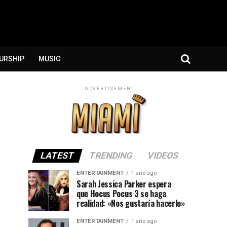
URSHIP
MUSIC
ADVERTISEMENT
LATEST
TRENDING
VIDEOS
ENTERTAINMENT
1 año ago
Sarah Jessica Parker espera
que Hocus Pocus 3 se haga
realidad: «Nos gustaría hacerlo»
ENTERTAINMENT
1 año ago