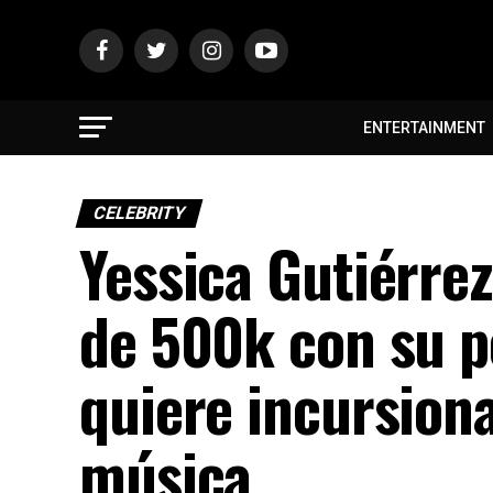
ENTERTAINMENT
CELEBRITY
Yessica Gutiérre
de 500k con su pe
quiere incursion
música