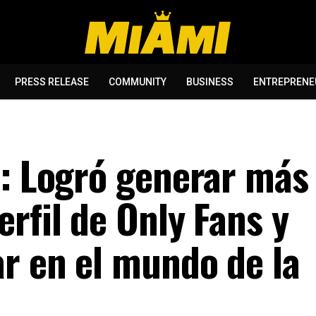
PRESS RELEASE
COMMUNITY
BUSINESS
ENTREPRENE
z: Logró generar más
rfil de Only Fans y
ar en el mundo de la