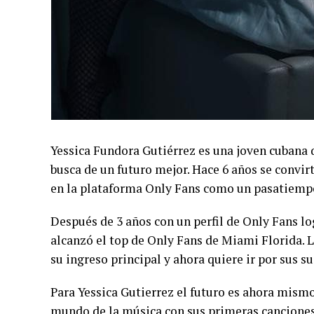
Yessica Fundora Gutiérrez es una joven cubana 
busca de un futuro mejor. Hace 6 años se convir
en la plataforma Only Fans como un pasatiempo 
Después de 3 años con un perfil de Only Fans l
alcanzó el top de Only Fans de Miami Florida. L
su ingreso principal y ahora quiere ir por sus s
Para Yessica Gutierrez el futuro es ahora mism
mundo de la música con sus primeras canciones 