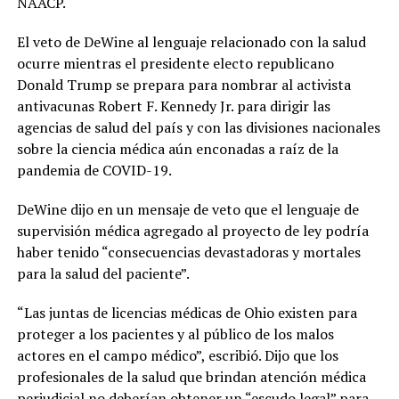
NAACP.
El veto de DeWine al lenguaje relacionado con la salud
ocurre mientras el presidente electo republicano
Donald Trump se prepara para nombrar al activista
antivacunas Robert F. Kennedy Jr. para dirigir las
agencias de salud del país y con las divisiones nacionales
sobre la ciencia médica aún enconadas a raíz de la
pandemia de COVID-19.
DeWine dijo en un mensaje de veto que el lenguaje de
supervisión médica agregado al proyecto de ley podría
haber tenido “consecuencias devastadoras y mortales
para la salud del paciente”.
“Las juntas de licencias médicas de Ohio existen para
proteger a los pacientes y al público de los malos
actores en el campo médico”, escribió. Dijo que los
profesionales de la salud que brindan atención médica
perjudicial no deberían obtener un “escudo legal” para