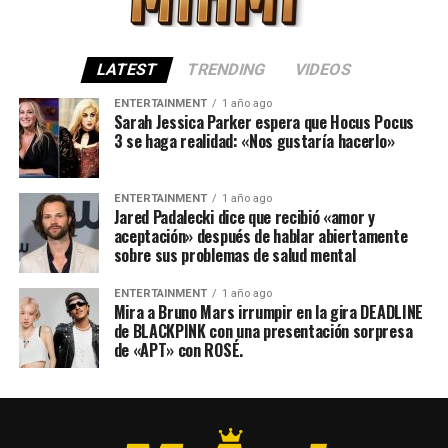
LATEST
TRENDING
VIDEOS
ENTERTAINMENT
1 año ago
Sarah Jessica Parker espera que Hocus Pocus
3 se haga realidad: «Nos gustaría hacerlo»
ENTERTAINMENT
1 año ago
Jared Padalecki dice que recibió «amor y
aceptación» después de hablar abiertamente
sobre sus problemas de salud mental
ENTERTAINMENT
1 año ago
Mira a Bruno Mars irrumpir en la gira DEADLINE
de BLACKPINK con una presentación sorpresa
de «APT» con ROSÉ.