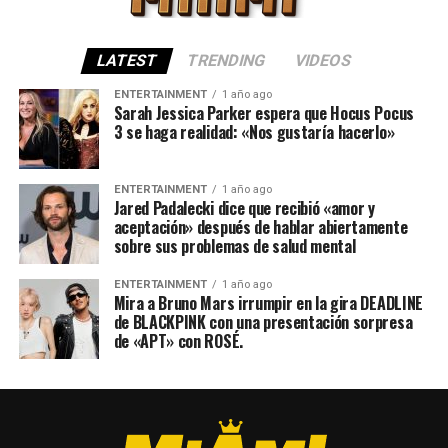
LATEST
TRENDING
VIDEOS
ENTERTAINMENT
1 año ago
Sarah Jessica Parker espera que Hocus Pocus
3 se haga realidad: «Nos gustaría hacerlo»
ENTERTAINMENT
1 año ago
Jared Padalecki dice que recibió «amor y
aceptación» después de hablar abiertamente
sobre sus problemas de salud mental
ENTERTAINMENT
1 año ago
Mira a Bruno Mars irrumpir en la gira DEADLINE
de BLACKPINK con una presentación sorpresa
de «APT» con ROSÉ.