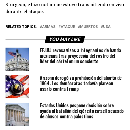
Sturgeon, e hizo notar que estuvo transmitiendo en vivo
durante el ataque.
RELATED TOPICS:
ARMAS
ATAQUE
MUERTOS
USA
YOU MAY LIKE
EE.UU. revoca visas a integrantes de banda
mexicana tras proyección del rostro del
líder del cártel en un concierto
Arizona derogó su prohibición del aborto de
1864. Los demócratas todavía planean
usarlo contra Trump
Estados Unidos pospone decisión sobre
ayuda al batallón del ejército israelí acusado
de abusos contra palestinos