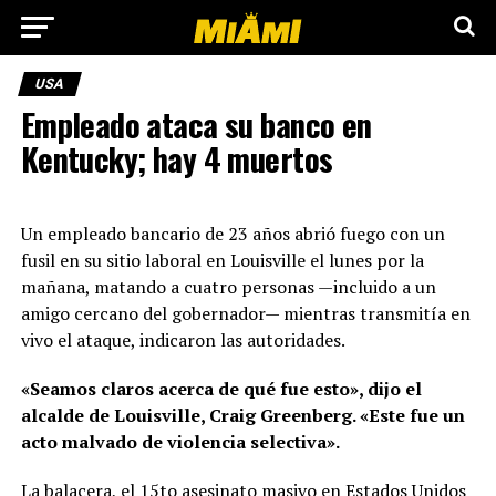
USA
Empleado ataca su banco en
Kentucky; hay 4 muertos
Un empleado bancario de 23 años abrió fuego con un
fusil en su sitio laboral en Louisville el lunes por la
mañana, matando a cuatro personas —incluido a un
amigo cercano del gobernador— mientras transmitía en
vivo el ataque, indicaron las autoridades.
«Seamos claros acerca de qué fue esto», dijo el
alcalde de Louisville, Craig Greenberg. «Este fue un
acto malvado de violencia selectiva».
La balacera, el 15to asesinato masivo en Estados Unidos