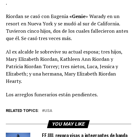
.
Riordan se casó con Eugenia
«Genie
» Warady en un
resort en Nueva York y se mudó al sur de California.
Tuvieron cinco hijos, dos de los cuales fallecieron antes
que él. Se casó tres veces más.
Al ex alcalde le sobrevive su actual esposa; tres hijos,
Mary Elizabeth Riordan, Kathleen Ann Riordan y
Patricia Riordan Torrey; tres nietos, Luca, Jessica y
Elizabeth; y una hermana, Mary Elizabeth Riordan
Hearty.
Los arreglos funerarios están pendientes.
RELATED TOPICS:
USA
YOU MAY LIKE
EE.UU. revoca visas a integrantes de banda