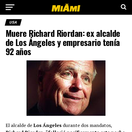
USA
Muere Richard Riordan: ex alcalde
de Los Ángeles y empresario tenía
92 años
El alcalde de
Los Ángeles
durante dos mandatos,