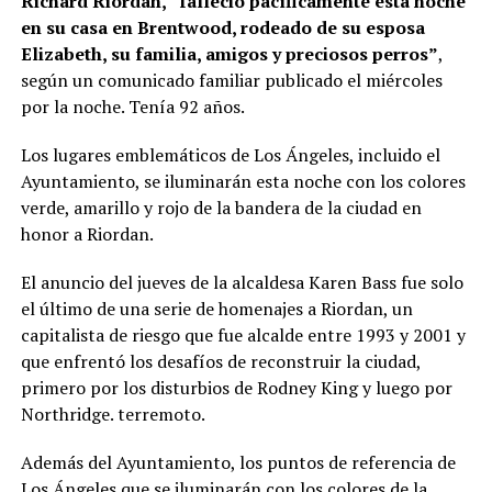
Richard Riordan,
“
falleció pacíficamente esta noche
en su casa en Brentwood, rodeado de su esposa
Elizabeth, su familia, amigos y preciosos perros”
,
según un comunicado familiar publicado el miércoles
por la noche. Tenía 92 años.
Los lugares emblemáticos de Los Ángeles, incluido el
Ayuntamiento, se iluminarán esta noche con los colores
verde, amarillo y rojo de la bandera de la ciudad en
honor a Riordan.
El anuncio del jueves de la alcaldesa Karen Bass fue solo
el último de una serie de homenajes a Riordan, un
capitalista de riesgo que fue alcalde entre 1993 y 2001 y
que enfrentó los desafíos de reconstruir la ciudad,
primero por los disturbios de Rodney King y luego por
Northridge. terremoto.
Además del Ayuntamiento, los puntos de referencia de
Los Ángeles que se iluminarán con los colores de la