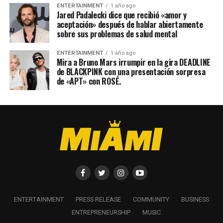
ENTERTAINMENT
1 año ago
Jared Padalecki dice que recibió «amor y
aceptación» después de hablar abiertamente
sobre sus problemas de salud mental
ENTERTAINMENT
1 año ago
Mira a Bruno Mars irrumpir en la gira DEADLINE
de BLACKPINK con una presentación sorpresa
de «APT» con ROSÉ.
ENTERTAINMENT
PRESS RELEASE
COMMUNITY
BUSINESS
ENTREPRENEURSHIP
MUSIC