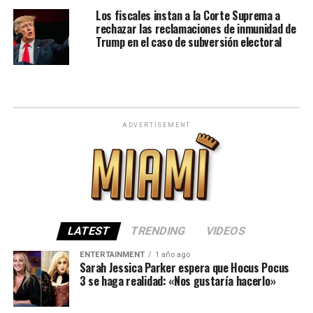
Los fiscales instan a la Corte Suprema a
rechazar las reclamaciones de inmunidad de
Trump en el caso de subversión electoral
ADVERTISEMENT
LATEST
TRENDING
VIDEOS
ENTERTAINMENT
1 año ago
Sarah Jessica Parker espera que Hocus Pocus
3 se haga realidad: «Nos gustaría hacerlo»