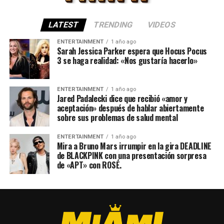
LATEST
TRENDING
VIDEOS
ENTERTAINMENT
1 año ago
Sarah Jessica Parker espera que Hocus Pocus
3 se haga realidad: «Nos gustaría hacerlo»
ENTERTAINMENT
1 año ago
Jared Padalecki dice que recibió «amor y
aceptación» después de hablar abiertamente
sobre sus problemas de salud mental
ENTERTAINMENT
1 año ago
Mira a Bruno Mars irrumpir en la gira DEADLINE
de BLACKPINK con una presentación sorpresa
de «APT» con ROSÉ.