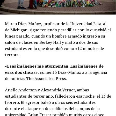
Marco Díaz-Muñoz, profesor de la Universidad Estatal
de Michigan, sigue teniendo pesadillas con lo que vivió el
lunes pasado, cuando un hombre armado ingresó a su
salón de clases en Berkey Hall y mató a dos de sus
estudiantes en lo que describió como «12 minutos de
terror».
«Esas imágenes me atormentan. Las imágenes de
esas dos chicas»,
comentó Díaz-Muñoz a a la agencia
de noticias The Associated Press.
Arielle Anderson y Alexandria Verner, ambas
estudiantes de tercer año, fallecieron esa noche, el 13 de
febrero. El agresor baleó a otros seis estudiantes
durante el ataque en dos edificios del campus de la
universidad. Brian Fraser también murióy otros cinco