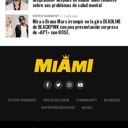
sobre sus problemas de salud mental
ENTERTAINMENT
1 año ago
Mira a Bruno Mars irrumpir en la gira DEADLINE
de BLACKPINK con una presentación sorpresa
de «APT» con ROSÉ.
ENTERTAINMENT
PRESS RELEASE
COMMUNITY
BUSINESS
ENTREPRENEURSHIP
MUSIC