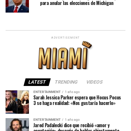
para anular las elecciones de Michigan
ADVERTISEMENT
LATEST
TRENDING
VIDEOS
ENTERTAINMENT
1 año ago
Sarah Jessica Parker espera que Hocus Pocus
3 se haga realidad: «Nos gustaría hacerlo»
ENTERTAINMENT
1 año ago
Jared Padalecki dice que recibió «amor y
aceptación» después de hablar abiertamente