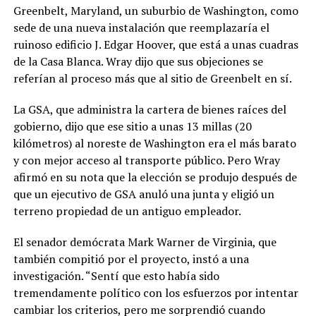
Greenbelt, Maryland, un suburbio de Washington, como
sede de una nueva instalación que reemplazaría el
ruinoso edificio J. Edgar Hoover, que está a unas cuadras
de la Casa Blanca. Wray dijo que sus objeciones se
referían al proceso más que al sitio de Greenbelt en sí.
La GSA, que administra la cartera de bienes raíces del
gobierno, dijo que ese sitio a unas 13 millas (20
kilómetros) al noreste de Washington era el más barato
y con mejor acceso al transporte público. Pero Wray
afirmó en su nota que la elección se produjo después de
que un ejecutivo de GSA anuló una junta y eligió un
terreno propiedad de un antiguo empleador.
El senador demócrata Mark Warner de Virginia, que
también compitió por el proyecto, instó a una
investigación. “Sentí que esto había sido
tremendamente político con los esfuerzos por intentar
cambiar los criterios, pero me sorprendió cuando