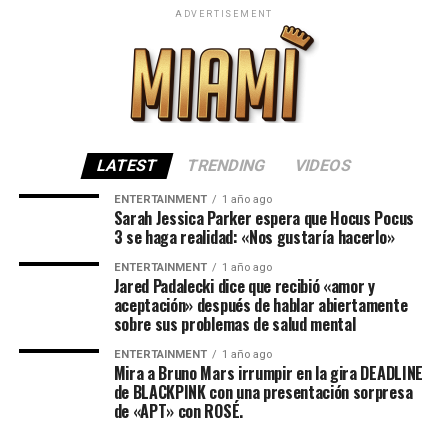
ADVERTISEMENT
LATEST
TRENDING
VIDEOS
ENTERTAINMENT
1 año ago
Sarah Jessica Parker espera que Hocus Pocus
3 se haga realidad: «Nos gustaría hacerlo»
ENTERTAINMENT
1 año ago
Jared Padalecki dice que recibió «amor y
aceptación» después de hablar abiertamente
sobre sus problemas de salud mental
ENTERTAINMENT
1 año ago
Mira a Bruno Mars irrumpir en la gira DEADLINE
de BLACKPINK con una presentación sorpresa
de «APT» con ROSÉ.