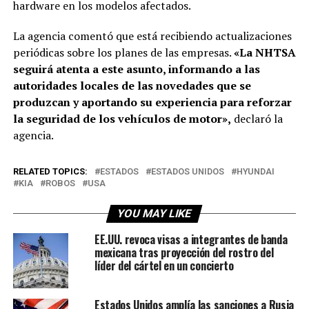
hardware en los modelos afectados.
La agencia comentó que está recibiendo actualizaciones
periódicas sobre los planes de las empresas.
«La NHTSA
seguirá atenta a este asunto, informando a las
autoridades locales de las novedades que se
produzcan y aportando su experiencia para reforzar
la seguridad de los vehículos de motor»,
declaró la
agencia.
RELATED TOPICS:
ESTADOS
ESTADOS UNIDOS
HYUNDAI
KIA
ROBOS
USA
YOU MAY LIKE
EE.UU. revoca visas a integrantes de banda
mexicana tras proyección del rostro del
líder del cártel en un concierto
Estados Unidos amplía las sanciones a Rusia