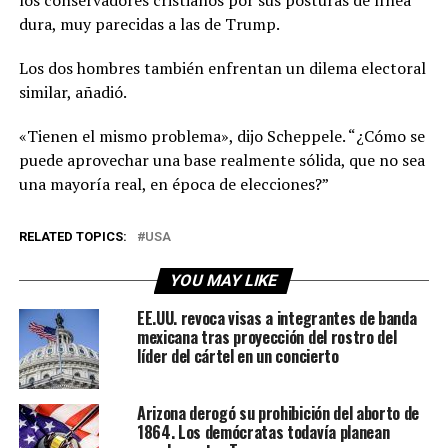
dura, muy parecidas a las de Trump.
Los dos hombres también enfrentan un dilema electoral
similar, añadió.
«Tienen el mismo problema», dijo Scheppele. “¿Cómo se
puede aprovechar una base realmente sólida, que no sea
una mayoría real, en época de elecciones?”
RELATED TOPICS:
USA
YOU MAY LIKE
EE.UU. revoca visas a integrantes de banda
mexicana tras proyección del rostro del
líder del cártel en un concierto
Arizona derogó su prohibición del aborto de
1864. Los demócratas todavía planean