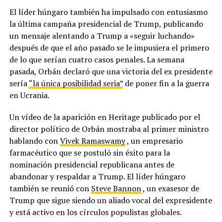
El líder húngaro también ha impulsado con entusiasmo
la última campaña presidencial de Trump, publicando
un mensaje alentando a Trump a «seguir luchando»
después de que el año pasado se le impusiera el primero
de lo que serían cuatro casos penales. La semana
pasada, Orbán declaró que una victoria del ex presidente
sería
“la única posibilidad seria”
de poner fin a la guerra
en Ucrania.
Un vídeo de la aparición en Heritage publicado por el
director político de Orbán mostraba al primer ministro
hablando con
Vivek Ramaswamy
, un empresario
farmacéutico que se postuló sin éxito para la
nominación presidencial republicana antes de
abandonar y respaldar a Trump. El líder húngaro
también se reunió con
Steve Bannon
, un exasesor de
Trump que sigue siendo un aliado vocal del expresidente
y está activo en los círculos populistas globales.